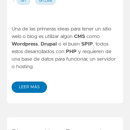
·
GIT
GITLAB
Una de las primeras ideas para tener un sitio
web o blog es utilizar algún
CMS
como
Wordpress
,
Drupal
o el buen
SPIP
, todos
estos desarrollados con
PHP
y requieren de
una base de datos para funcionar, un servidor
o hosting.
LEER MÁS