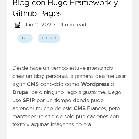
Blog con Hugo Framework y
Github Pages
Jan 11, 2020
· 4 min read
·
GIT
GITHUB
Desde hace un tiempo estuve intentando
crear un blog personal, la primera idea fue usar
algún
CMS
conocido como
Wordpress
o
Drupal
pero ninguno llego a gustarme, luego
use
SPIP
por un tiempo donde pude
aprender mucho de este
CMS
Francés, pero
mantener un sitio de solo publicaciones con
texto y algunas imágenes no era …