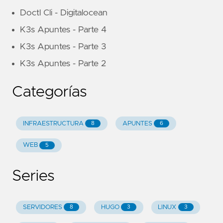
Doctl Cli - Digitalocean
K3s Apuntes - Parte 4
K3s Apuntes - Parte 3
K3s Apuntes - Parte 2
Categorías
INFRAESTRUCTURA
APUNTES
8
6
WEB
5
Series
SERVIDORES
HUGO
LINUX
8
3
3